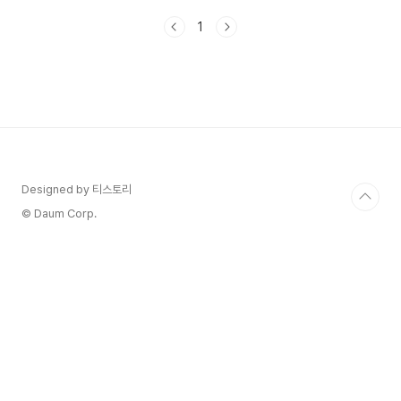
겠습니다. 🎯컴퓨터(윈도우) 사용시 모르면 손해보
1
는 단축키🎯창을 빠르게 닫는 단축키 알아보기화면
녹화 기능 단축키클립보드 히스토리 단축키크롬 브
라우저 유용한 단축키 모음 화면 캡처를 할 수 있
는 단축키 화면 캡쳐는 운영체제마다 다른 단축키를
제공합니다.Windows와 Mac에서의 주요 단축키
를 소개합니다. [ Windows ] 1. 전체 화면 캡쳐 :
`PrtScn` 또는 'insert Prt Sc'키를 누르면 전체
화면이 클립보드에 복사됩니다. 이후..
Designed by 티스토리
© Daum Corp.