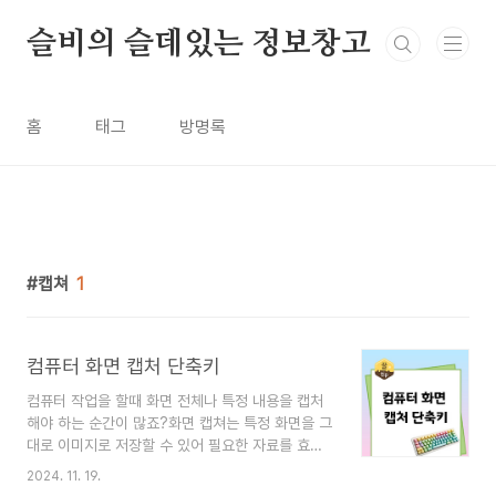
본문 바로가기
슬비의 슬데있는 정보창고
홈
태그
방명록
캡쳐
1
컴퓨터 화면 캡처 단축키
컴퓨터 작업을 할때 화면 전체나 특정 내용을 캡처
해야 하는 순간이 많죠?화면 캡쳐는 특정 화면을 그
대로 이미지로 저장할 수 있어 필요한 자료를 효율
적으로 이용하는 데 큰 도움이 됩니다.화면 캡쳐의
2024. 11. 19.
필요성과 다양한 단축키, 활용 방법에 대해 알아보