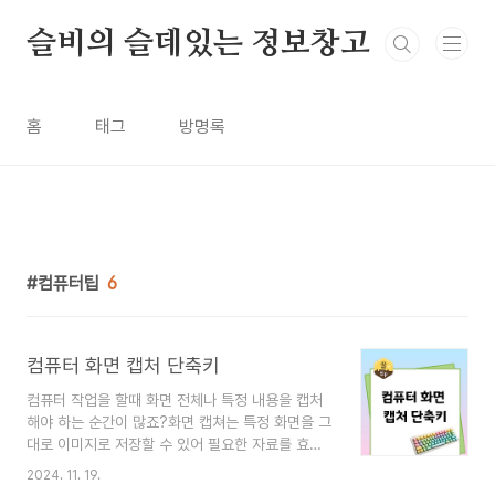
본문 바로가기
슬비의 슬데있는 정보창고
홈
태그
방명록
컴퓨터팁
6
컴퓨터 화면 캡처 단축키
컴퓨터 작업을 할때 화면 전체나 특정 내용을 캡처
해야 하는 순간이 많죠?화면 캡쳐는 특정 화면을 그
대로 이미지로 저장할 수 있어 필요한 자료를 효율
적으로 이용하는 데 큰 도움이 됩니다.화면 캡쳐의
2024. 11. 19.
필요성과 다양한 단축키, 활용 방법에 대해 알아보