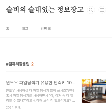
본문 바로가기
슬비의 슬데있는 정보창고
홈
태그
방명록
컴퓨터활용팁
2
윈도우 파일탐색기 유용한 단축키 10가지 필수로 알기!
윈도우 사용하실 때 파일 탐색기 많이 쓰시죠?근데
혹시 파일 탐색기를 사용하면서 "아, 이거 좀 더 빨
리할 수 없나?"라고 생각해 보신 적 있으신가요? 실
은 파일 탐색기를 훨씬 더 빠르고 편하게 쓸 수 있는
2024. 9. 8.
비밀 무기가 있답니다. 바로 '단축키'예요! 제가 자주