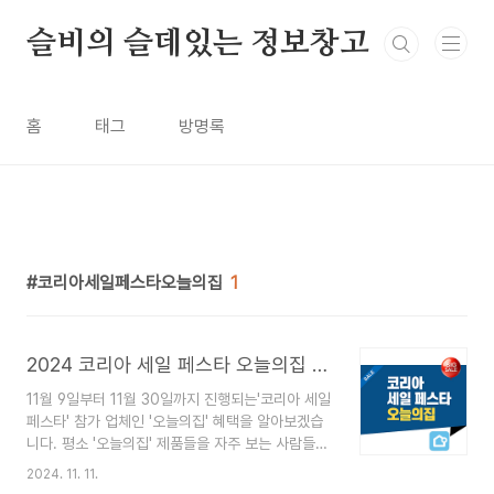
본문 바로가기
슬비의 슬데있는 정보창고
홈
태그
방명록
코리아세일페스타오늘의집
1
2024 코리아 세일 페스타 오늘의집 제품과 혜택
11월 9일부터 11월 30일까지 진행되는'코리아 세일
페스타' 참가 업체인 '오늘의집' 혜택을 알아보겠습
니다. 평소 '오늘의집' 제품들을 자주 보는 사람들에
게는보다 저렴한 가격으로 좋은 제품을 구매할 수
2024. 11. 11.
있는 좋은 기회이니 이번 기간을 놓치지 마세요. 🎯