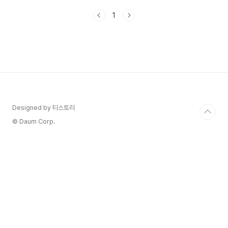
키에 대해 알아볼 거예요. 이 단축키들만 알아도 여
1
러분의 웹 서핑 속도가 두 배는 빨라질 거예요. 함
께 크롬 고수의 길로 떠나볼까요? 1. 새 탭 열
기: Ctrl + T - 이건 기본 중의 기본! 새 탭을 빠르
게 열 수 있어요. - 활용 팁: 여러 개의 탭을 동시
에 열고 싶다면 Ctrl + T를 연속해서 누르세요. 2.
닫은 탭 다시 열기: Ctrl + Shift + T - 실수로 탭
을 닫았을 때 구세주 같은 단축키예요. - 꿀
팁: 이 단축..
Designed by 티스토리
© Daum Corp.