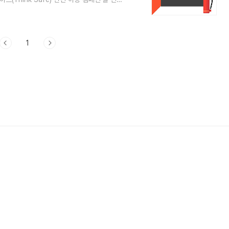
인의 중요성에 대해 살펴보겠습니다. 👆핸드
요👆 티맵 차량용 소화기 증정 이벤트 개
합니다. 이벤트에 참여하기 위해서는 티
에서 ‘차량용 소화기 응모하기’ 배너를 클릭하
1