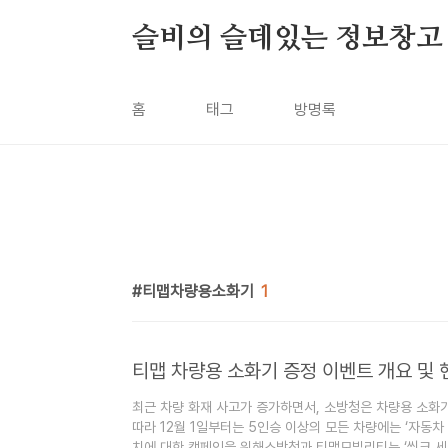
본문 바로가기
슬비의 슬데있는 정보창고
홈
태그
방명록
티맵차량용소화기
1
티맵 차량용 소화기 증정 이벤트 개요 및 
최근 차량 화재 사고가 증가하면서, 소방청은 차량용 소화
따라 12월 1일부터는 5인승 이상의 모든 차량에는 ‘자동차
치에 대한 캠페인을 위해소방청과 티맵모빌리티는 ‘씽크 세이프(