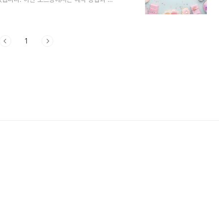
보겠습니다. 파리바게뜨는 매년 크리스마스 시
한 테마의 케이크가 준비되어 있으며, 사
예약 기간은 11월 20일부터 12월 19일까
 파리바게뜨 크리스마스 케이크 _ 예약 방법크
1