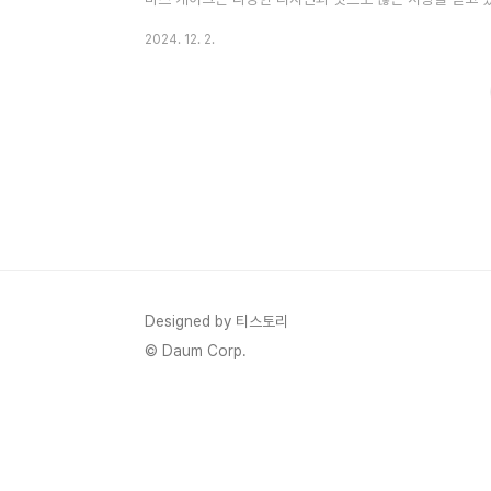
이크 종류, 할인 받는 방법 및 혜택에 대해 자세히 알아
2024. 12. 2.
즌에 맞춰 특별한 케이크를 출시합니다. 2024년에도 다양
전 예약을 통해 원하는 케이크를 미리 확보할 수 있습니다. 
지이며, 픽업은 12월 21일부터 25일까지 가능합니다. 1.
리스마..
Designed by 티스토리
© Daum Corp.