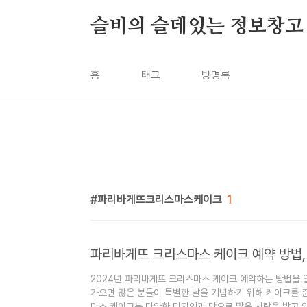
본문 바로가기
슬비의 슬데있는 정보창고
홈
태그
방명록
파리바게뜨크리스마스케이크
1
파리바게뜨 크리스마스 케이크 예약 방법, 
2024년 파리바게뜨 크리스마스 케이크 예약하는 방법을 
가오면 많은 분들이 특별한 날을 기념하기 위해 케이크를 
마스 케이크는 다양한 디자인과 맛으로 많은 사랑을 받고 