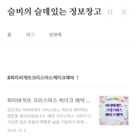
본문 바로가기
슬비의 슬데있는 정보창고
홈
태그
방명록
파리바게뜨크리스마스케이크예약
1
파리바게뜨 크리스마스 케이크 예약 방법, 종류, 할인 방법 및 혜택
2024년 파리바게뜨 크리스마스 케이크 예약하는
방법을 알아보겠습니다. 매년 크리스마스 시즌이 다
가오면 많은 분들이 특별한 날을 기념하기 위해 케
이크를 준비하곤 하죠. 특히 파리바게뜨트의 크리
2024. 12. 2.
스마스 케이크는 다양한 디자인과 맛으로 많은 사랑