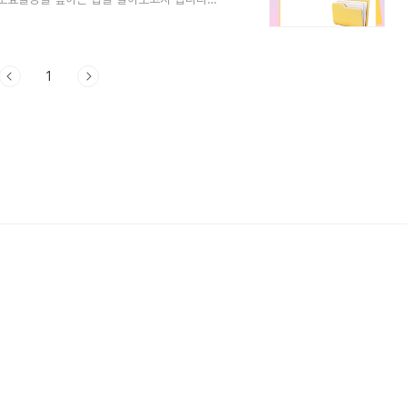
많은 파일과 폴더가 존재합니다. 문서, 사
는 정신없이 뒤섞이기 마련이죠. 이럴 때, 파
 많은 시간이 소모됩니다. 그래서 파일을 정
어요. 효율적인 파일 관리는 작업의 속도
1