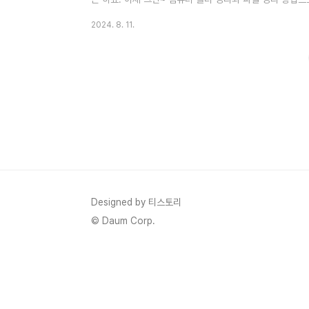
~ 파일 관리의 중요성우리가 매일 사용하는 컴퓨터에는 수
2024. 8. 11.
진, 음악, 영상 등 다양한 형식의 파일들이 쌓여가면서 때로
일 관리가 제대로 되어있지 않으면 원하는 파일을 찾는 데
리하는 것은 단순히 보기 좋게 만드는 것 이상의 의미가 있
를 높이고, ..
Designed by 티스토리
© Daum Corp.