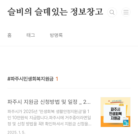
본문 바로가기
슬비의 슬데있는 정보창고
홈
태그
방명록
파주시민생회복지원금
1
파주시 지원금 신청방법 및 일정 _ 2025 민생회복 생활안정지원금
파주시가 2025년 '민생회복 생활안정지원금'을 1
인 10만원씩 지급합니다.파주시에 거주중이라면일
정 및 신청 방법을 꼭!! 확인하셔서 지원금 신청을
놓치지 않도록 챙겨서 받으세요~ 🚀파주시 지원
2025. 1. 5.
금을 신청할 수 있는 홈페이지로 바로가고 싶다