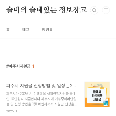
본문 바로가기
슬비의 슬데있는 정보창고
홈
태그
방명록
파주시지원금
1
파주시 지원금 신청방법 및 일정 _ 2025 민생회복 생활안정지원금
파주시가 2025년 '민생회복 생활안정지원금'을 1
인 10만원씩 지급합니다.파주시에 거주중이라면일
정 및 신청 방법을 꼭!! 확인하셔서 지원금 신청을
놓치지 않도록 챙겨서 받으세요~ 🚀파주시 지원
2025. 1. 5.
금을 신청할 수 있는 홈페이지로 바로가고 싶다