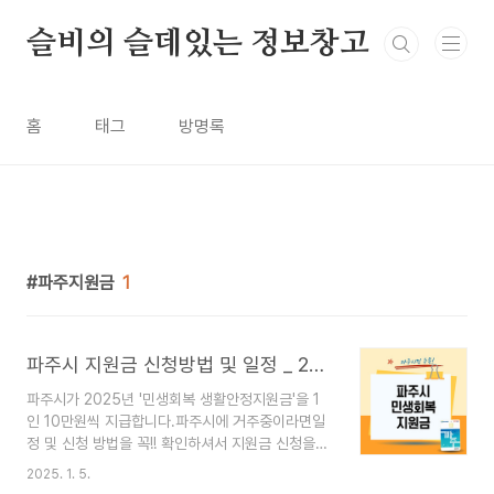
본문 바로가기
슬비의 슬데있는 정보창고
홈
태그
방명록
파주지원금
1
파주시 지원금 신청방법 및 일정 _ 2025 민생회복 생활안정지원금
파주시가 2025년 '민생회복 생활안정지원금'을 1
인 10만원씩 지급합니다.파주시에 거주중이라면일
정 및 신청 방법을 꼭!! 확인하셔서 지원금 신청을
놓치지 않도록 챙겨서 받으세요~ 🚀파주시 지원
2025. 1. 5.
금을 신청할 수 있는 홈페이지로 바로가고 싶다