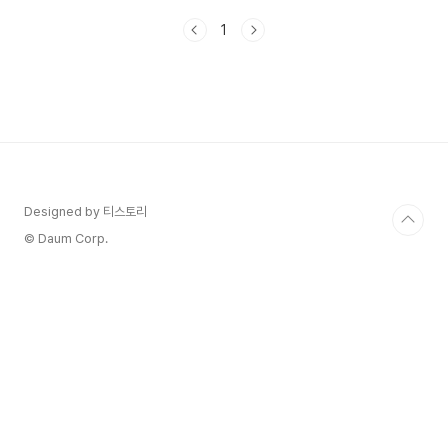
특히 스마트폰에서는요~핸드폰 배터리의 수명 관
1
리! 얼마 사용하지도 않았는데 방전이 빨리 되어 불
편하고, 그래서 폰 교체 주기까지 당겨지지 않도록
일상 생활에도 배터리 관리 방법을 꼭 알고 있으시
길 바랍니다. 🎯사용하는 폰이 갤럭시인가요? 삼
성전자 서비스에서 안내하는 배터리 관리 방법도 확
인해보세요 🎯 1. 배터리 관리 습관 개선하기 1) 폰
충전 습관 개선하기 : 항상 완충을 하고 있으신가
요? 배터리의 수명을 단축하는 지름길입니다. 배터
리를 0%까..
Designed by 티스토리
© Daum Corp.