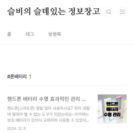
본문 바로가기
슬비의 슬데있는 정보창고
홈
태그
방명록
폰배터리
1
핸드폰 배터리 수명 효과적인 관리 방법
핸드폰(스마트폰) 정말 많이 사용하시죠? 우리 생활
에 뗄래야 뗄 수 없는 도구가 되었는데요~과거에는
보조 배터리가 있어서 교체하며 사용할 수 있었지만
(그런 폰이 있었다는 걸 기억하시나요?^^)요즘은 이
2024. 12. 9.
렇게 배터리를 교체하는 기종은 찾아보기 힘듭니다.