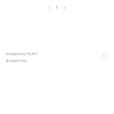
다. 프레젠테이션의 성공은 단순히 전달하고자 하는
1
내용의 질에만 의존하지 않아요.그 내용을 어떻게
표현하느냐, 즉 슬라이드 디자인의 중요성 또한 매
우 큽니다. 프레젠테이션을 준비할 때 내용에만 집
중하는 경향이 있지만, 슬라이드 디자인이 청중의
이해도와 관심을 끌어올리는 데 중요한 역할을 합니
다.슬라이드 디자인의 중요성과 이를 효과적으로 활
용하기 위한 팁을 소개해 보겠습니다.1. 첫인상의 중
요성프레젠테이션에서 슬라이드는 청중이 처음 접
하는 시각적 요소이기 때문에, ..
Designed by 티스토리
© Daum Corp.