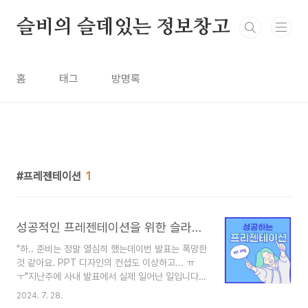
본문 바로가기
슬비의 슬데있는 정보창고
홈
태그
방명록
프레젠테이션
1
성공적인 프레젠테이션을 위한 슬라이드 디자인의 중요성
"하.. 준비는 정말 열심히 했는데이번 발표는 폭망한
것 같아요. PPT 디자인의 컨셥도 이상하고... ㅠ
ㅜ"지난주에 사내 발표에서 실제 일어난 일입니다.
그래서 성공하는 프레젠테이션을 위해 슬라이드 디
2024. 7. 28.
자인은 어떻게 준비하면 되는지 한번 알아봤습니