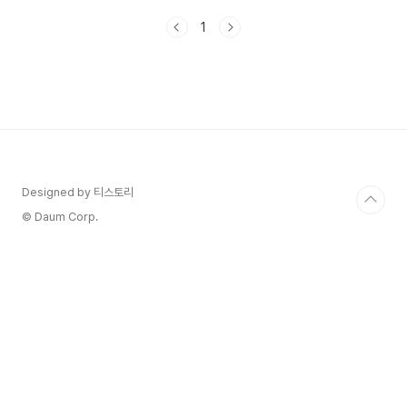
를 집중적으로 사용했다면남은 '11월 ~ 12월 -> 약
1
50일은 체크카드, 현금등을 사용하는게 좋다' 등의
절세 팁을 얻을 수 있게 됩니다. 올해 연봉에서 인적
공제, 신용카드, 의료비 공제 증감을 미리 확인할 수
있는 '연말정산 미리보기 서비스'이용 방법과 주의
사항을 알아볼게요! 연말정산 미리보기 서비스란?
연말정산 미리보기 서비스는 국세청이 제공하는 온
라인 플랫폼으로, 근로자들이 자신의 소득과 세액을
미리 계산해 볼 수 있도록 도와주는 서비스입니
다. 이 ..
Designed by 티스토리
© Daum Corp.