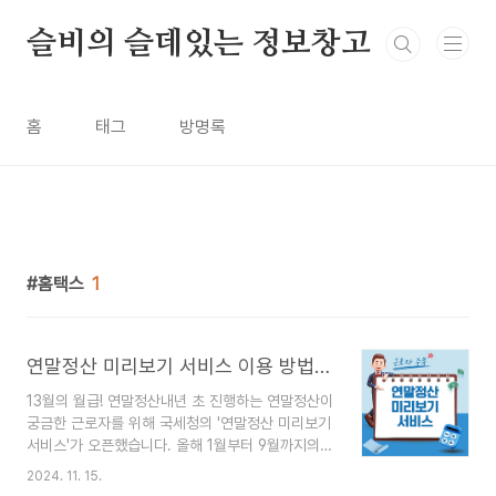
본문 바로가기
슬비의 슬데있는 정보창고
홈
태그
방명록
홈택스
1
연말정산 미리보기 서비스 이용 방법 및 유의사항
13월의 월급! 연말정산내년 초 진행하는 연말정산이
궁금한 근로자를 위해 국세청의 '연말정산 미리보기
서비스'가 오픈했습니다. 올해 1월부터 9월까지의
신용카드 사용 내역을 토대로 내년 연말정산 세액을
2024. 11. 15.
계산할 수 있도록 되어있는데요만약 올해 신용카드