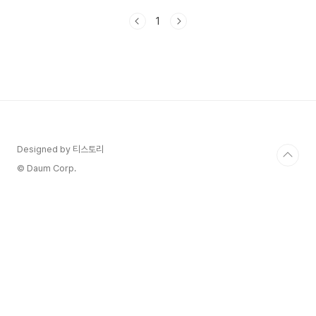
소와 같은 유독 가스가 생성되며, 이는 생명에 큰 위
1
협이 됩니다. 본 글에서는 화재 발생 시 샤워실의 물
을 틀어 놓는 방법이 어떻게 일산화탄소 농도를 줄
일 수 있는지에 대해 알아보겠습니다. 1. 화재 발생
시 일산화탄소의 위험성화재가 발생하면 불완전 연
소로 인해 일산화탄소(CO)가 생성됩니다. 일산화탄
소는 무색, 무취의 유독 가스로, 인체에 흡입될 경우
중독 증상을 유발할 수 있습니다. 초기 증상으로는
두통, 어지러움, 메스꺼움 등이 있으며, 심각한 경우
에는 의식..
Designed by 티스토리
© Daum Corp.