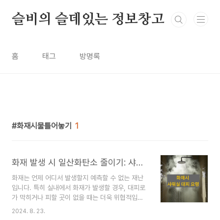
본문 바로가기
슬비의 슬데있는 정보창고
홈
태그
방명록
화재시물틀어놓기
1
화재 발생 시 일산화탄소 줄이기: 샤워실 물을 활용하는 방법
화재는 언제 어디서 발생할지 예측할 수 없는 재난
입니다. 특히 실내에서 화재가 발생할 경우, 대피로
가 막히거나 피할 곳이 없을 때는 더욱 위협적입니
다. 이때 중요한 것은 신속하게 대처하여 자신의 안
2024. 8. 23.
전을 확보하는 것입니다. 화재가 발생하면 일산화탄