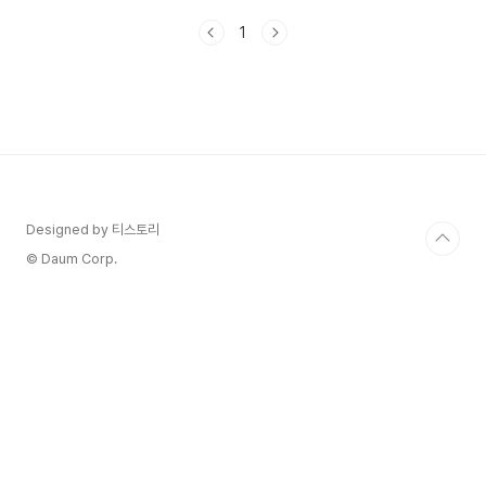
에 몇 가지 주요 변경사항이 도입되는 해입니다. 세
1
법 개정안과 새로운 정책에 따라 달라진 부분을 미
리 알아두면, 보다 효율적인 세금 신고와 절세 혜택
을 누릴 수 있습니다. 2024 연말 정산 변경사항을
하나씩 살펴보고, 이를 대비하는 방법까지 자세히
안내합니다. 1. 2024 연말정산 주요 변경 사
항 1. 소득세 과세 표준 구간 조정: 소득세 과세표준
은 소득세 산정의 기준으로, 개인의 연 소득이 어
떤 구간에 속하는지가 중요합니다. 과세표준은 ..
Designed by 티스토리
© Daum Corp.