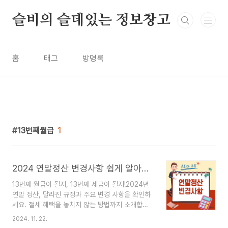
본문 바로가기
슬비의 슬데있는 정보창고
홈
태그
방명록
13번째월급
1
2024 연말정산 변경사항 쉽게 알아보기 표준 구간, 주거비, 식대, 영화관람료 등
13번째 월급이 될지, 13번째 세금이 될지!2024년
연말 정산, 달라진 규정과 주요 변경 사항을 확인하
세요. 절세 혜택을 놓치지 않는 방법까지 소개합니
다. 🎯빠르게 2024 연말 정산 정보를 원하시면 아
2024. 11. 22.
래 버튼에서 확인하세요. 2024년은 연말 정산