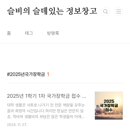
본문 바로가기
슬비의 슬데있는 정보창고
홈
태그
방명록
2025년국가장학금
1
2025년 1학기 1차 국가장학금 접수 방법과 기준 변화
대학 생활은 사회로 나가기 전 전문 역량을 갖추는
꿈과 희망의 시간입니다.하지만 현실은 만만치 않
죠. 학비와 생활비의 부담은 많은 학생들의 어깨를
무겁게 만듭니다.그런 가운데 반가운 소식이 있는데
2024. 11. 27.
요 2025학년도 국가장학금이 더 많은 학생들에게