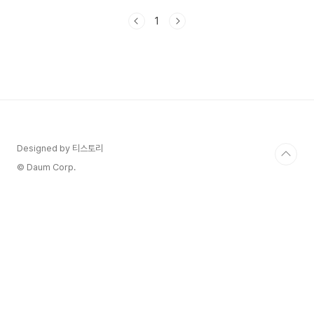
K패스 카드를 신청해 보세요. 카드 발급 후 K-패스
1
에 회원 가입을 해야 적립을 받을 수 있으니 이 점
꼭 기억하셔야 합니다! K패스 카드의 발급 방법과
여러 가지 혜택에 대해 자세히 알아볼게요! 1. K패스
카드란? K-패스는 대중교통 이용을 장려하고 시민
들의 교통비 부담을 줄이기 위한 카드로 전국에서
사용이 가능하다는 것이 가장 큰 매력입니다. 2. 지
원 대상 및 적립 수단 - 지원 대상: K-패스 사업 참
여 지자체에 주민등록된 만 19세 이상..
Designed by 티스토리
© Daum Corp.