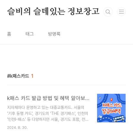
본문 바로가기
슬비의 슬데있는 정보창고
홈
태그
방명록
k패스카드
1
k패스 카드 발급 방법 및 혜택 알아보기
지자체마다 운영하고 있는 대중교통카드. 서울의
'기후 동행 카드', 경기도의 'THE 경기패스', 인천의
'인천I-패스' 등 다양하지만 서울, 경기도 포함, 전국
다양한 지역을 오가면 출퇴근 및 이동을 하신다면
2024. 8. 30.
탈때마다 적립 및 지역별 추가 혜택도 제공하는 🎯