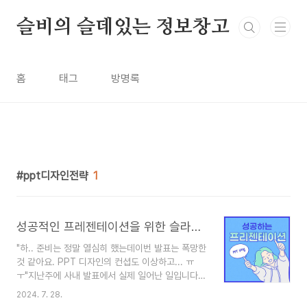
본문 바로가기
슬비의 슬데있는 정보창고
홈
태그
방명록
ppt디자인전략
1
성공적인 프레젠테이션을 위한 슬라이드 디자인의 중요성
"하.. 준비는 정말 열심히 했는데이번 발표는 폭망한
것 같아요. PPT 디자인의 컨셥도 이상하고... ㅠ
ㅜ"지난주에 사내 발표에서 실제 일어난 일입니다.
그래서 성공하는 프레젠테이션을 위해 슬라이드 디
2024. 7. 28.
자인은 어떻게 준비하면 되는지 한번 알아봤습니