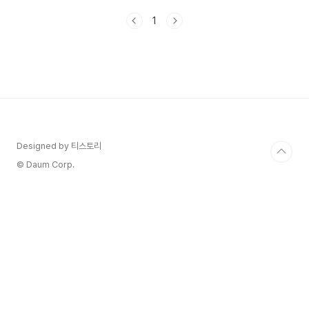
다. 프레젠테이션의 성공은 단순히 전달하고자 하는
1
내용의 질에만 의존하지 않아요.그 내용을 어떻게
표현하느냐, 즉 슬라이드 디자인의 중요성 또한 매
우 큽니다. 프레젠테이션을 준비할 때 내용에만 집
중하는 경향이 있지만, 슬라이드 디자인이 청중의
이해도와 관심을 끌어올리는 데 중요한 역할을 합니
다.슬라이드 디자인의 중요성과 이를 효과적으로 활
용하기 위한 팁을 소개해 보겠습니다.1. 첫인상의 중
요성프레젠테이션에서 슬라이드는 청중이 처음 접
하는 시각적 요소이기 때문에, ..
Designed by 티스토리
© Daum Corp.