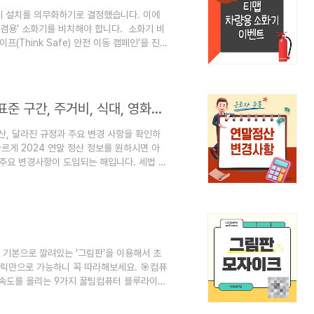
기 설치를 의무화하기로 결정했습니다. 이에
 겸용’ 소화기를 비치해야 합니다. 소화기 비
Think Safe) 안전 이동 캠페인’을 진
인의 중요성에 대해 살펴보겠습니다. 👆핸드
요👆 티맵 차량용 소화기 증정 이벤트 개
합니다. 이벤트에 참여하기 위해서는 티
에서 ‘차량용 소화기 응모하기’ 배너를 클릭하
2024 연말정산 변경사항 쉽게 알아보기 표준 구간, 주거비, 식대, 영화관람료 등
정산, 달라진 규정과 주요 변경 사항을 확인하
르게 2024 연말 정산 정보를 원하시면 아
 주요 변경사항이 도입되는 해입니다. 세법 개
보다 효율적인 세금 신고와 절세 혜택을 누
펴보고, 이를 대비하는 방법까지 자세히 안내합
세 표준 구간 조정: 소득세 과세표준은 소득
지가 중요합니다. 과세표준은 ..
기본으로 깔려있는 '그림판'을 이용해서 초
릭만으로 가능하니 꼭 따라해보세요. 🎯컴퓨
 속도를 올리는 9가지 꿀팀컴퓨터 블루라이트
 모자이크 하는 방법(순서) 1. 컴퓨터의
넣어주세요.(사진을 불러오고나 마우스로 끌어