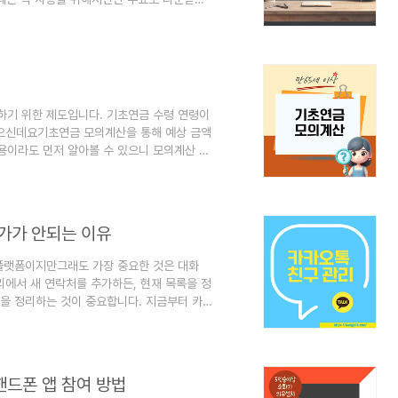
 살펴보겠습니다! 1. 한글 2024의 특
업을 지원합니다. 특히, 한글과 컴퓨터에서 제공
할 수 있도록 도와줍니다. 또한, 클라우드
장하고 불러올 수 있는 점이 큰 장점입니다.
하기 위한 제도입니다. 기초연금 수령 연령이
 많으신데요기초연금 모의계산을 통해 예상 금액
용이라도 먼저 알아볼 수 있으니 모의계산 하
세 이상 노인들에게 지급되는 연금으로, 최소
년 기준 최대 30만 원까지 지급되며, 소
격 요건 기초연금을 받으려면 다음과 같은 자
 합니다. (2024년 기준, 1959년..
추가가 안되는 이유
플랫폼이지만그래도 가장 중요한 것은 대화
관리에서 새 연락처를 추가하든, 현재 목록을 정
록을 정리하는 것이 중요합니다. 지금부터 카
. 🎯 카카오톡의 다른 기능도 궁금하신가
 백업 방법 및 주의 사항카카오톡 다크모드 바
카오톡의 즐겨찾기 및 채팅방 상단 고정하는
발송하는 방법카카오톡 톡서랍 이용하는 방
핸드폰 앱 참여 방법