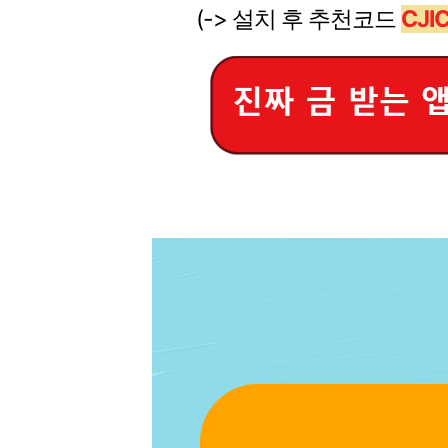
(-> 설치 후 추천코드
CJI