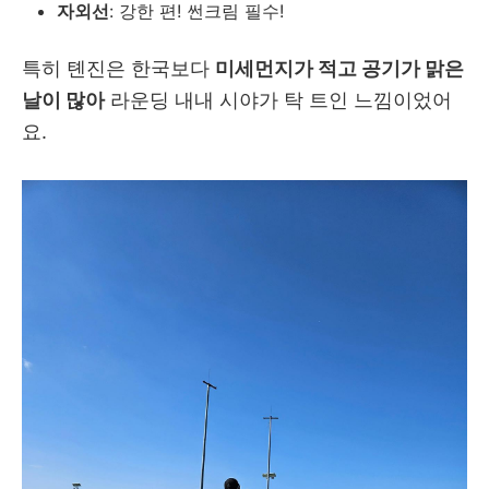
자외선
: 강한 편! 썬크림 필수!
특히 톈진은 한국보다
미세먼지가 적고 공기가 맑은
날이 많아
라운딩 내내 시야가 탁 트인 느낌이었어
요.