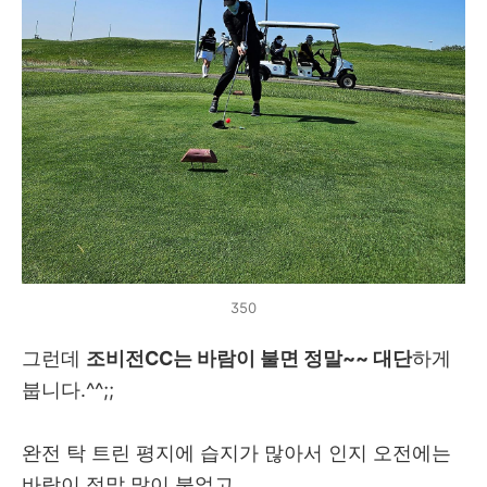
350
그런데
조비전CC는 바람이 불면 정말~~ 대단
하게
붑니다.^^;;
완전 탁 트린 평지에 습지가 많아서 인지 오전에는
바람이 정말 많이 불었고