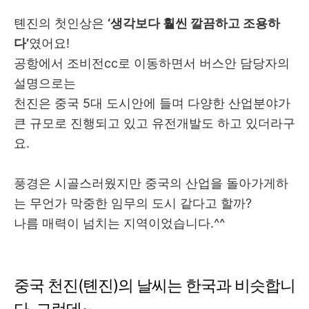
톈진의 첫인상은
‘생각보다 훨씬 깔끔하고 조용하
다’
였어요!
공항에서 조비전cc로 이동하면서 버스안 담당자의
설명으로는
천진은 중국 5대 도시안에 들며 다양한 산업분야가
큰 규모로 진행되고 있고 유전개발도 하고 있더라구
요.
풍경은 시골스러웠지만 중국의 산업을 돌아가게하
는 무언가 막중한 임무의 도시 같다고 할까?
나름 매력이 넘치는 지역이었습니다.^^
중국 천진(톈진)의 날씨는 한국과 비슷합니
다. 그런데~