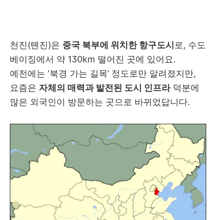
천진(톈진)은
중국 북부에 위치한 항구도시
로, 수도
베이징에서 약 130km 떨어진 곳에 있어요.
예전에는 ‘북경 가는 길목’ 정도로만 알려졌지만,
요즘은
자체의 매력과 발전된 도시 인프라
덕분에
많은 외국인이 방문하는 곳으로 바뀌었답니다.