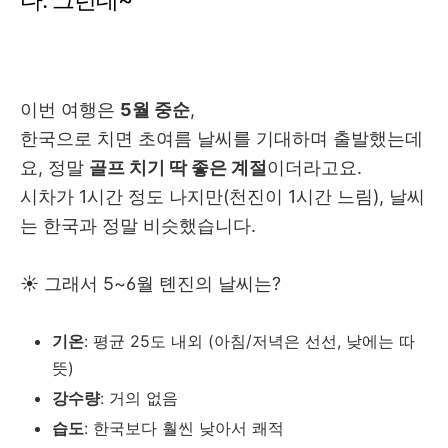
이번 여행은
5월 중순
,
한국으로 치면 초여름 날씨를 기대하며 출발했는데
요, 정말
골프 치기 딱 좋은 계절
이더라고요.
시차가 1시간 정도 나지만(천진이 1시간 느림), 날씨
는 한국과 정말 비슷했습니다.
☀️ 그래서 5~6월 톈진의 날씨는?
기온
: 평균 25도 내외 (아침/저녁은 선선, 낮에는 따
뜻)
강수량
: 거의 없음
습도
: 한국보다 훨씬 낮아서 쾌적