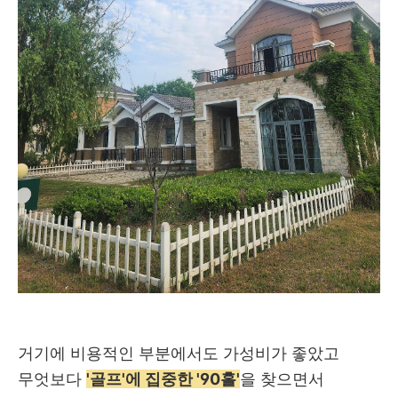
거기에 비용적인 부분에서도 가성비가 좋았고
무엇보다
'골프'에 집중한 '90홀'
을 찾으면서