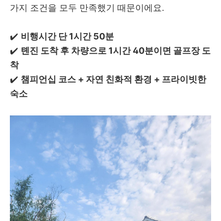
가지 조건을 모두 만족했기 때문이에요.
✔️
비행시간 단 1시간 50분
✔️
톈진 도착 후 차량으로 1시간 40분이면 골프장 도
착
✔️
챔피언십 코스 + 자연 친화적 환경 + 프라이빗한
숙소