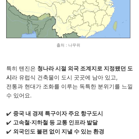
출처 : 나무위
특히 톈진은
청나라 시절 외국 조계지로 지정됐던 도
시
라 유럽식 건축물이 도시 곳곳에 남아 있고,
전통과 현대가 조화를 이루는 독특한 분위기를 느낄
수 있어요.
✔️
중국 내 경제 특구이자 주요 항구도시
✔️
고속철·지하철 등 교통 인프라 발달
✔️
외국인도 불편 없이 지낼 수 있는 환경