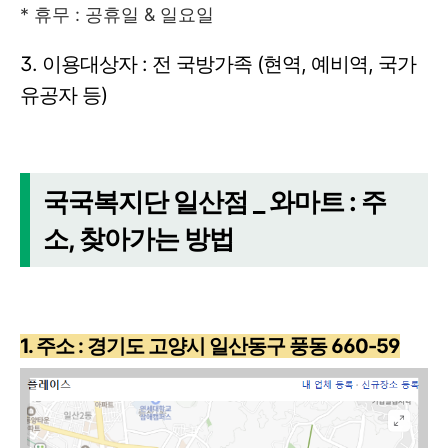
* 휴무 : 공휴일 & 일요일
3. 이용대상자 : 전 국방가족 (현역, 예비역, 국가
유공자 등)
국국복지단 일산점 _ 와마트 : 주
소, 찾아가는 방법
1. 주소 : 경기도 고양시 일산동구 풍동 660-59