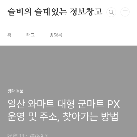
본문 바로가기
슬비의 슬데있는 정보창고
홈
태그
방명록
생활 정보
일산 와마트 대형 군마트 PX
운영 및 주소, 찾아가는 방법
by 슬비14
2025. 2. 9.