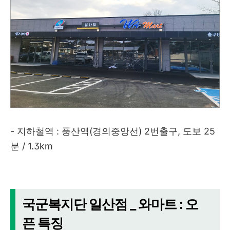
- 지하철역 : 풍산역(경의중앙선) 2번출구, 도보 25
분 / 1.3km
국군복지단 일산점 _ 와마트 : 오
픈 특징