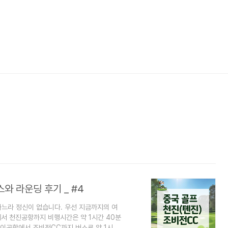
스와 라운딩 후기 _ #4
느라 정신이 없습니다. 우선 지금까지의 여
서 천진공항까지 비행시간은 약 1시간 40분
이공항에서 조비전CC까지 버스로 약 1시간